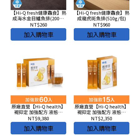
【Hi-Q fresh健康鱻食】熟
【Hi-Q fresh健康鱻食】熟
成海水金目鱸魚排(200g/
成龍虎斑魚排(510g/包)
包)
NT$260
NT$960
加入購物車
加入購物車
原廠直營【Hi-Q health】
原廠直營【Hi-Q health】
褐抑定 加強配方 液態型
褐抑定 加強配方 液態型
(60入/盒)
(15入/盒)
NT$9,380
NT$2,350
加入購物車
加入購物車