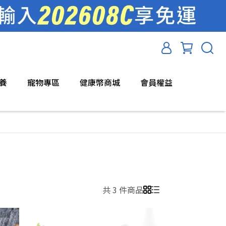
養
寵物專區
健康幣商城
會員權益
共 3 件商品