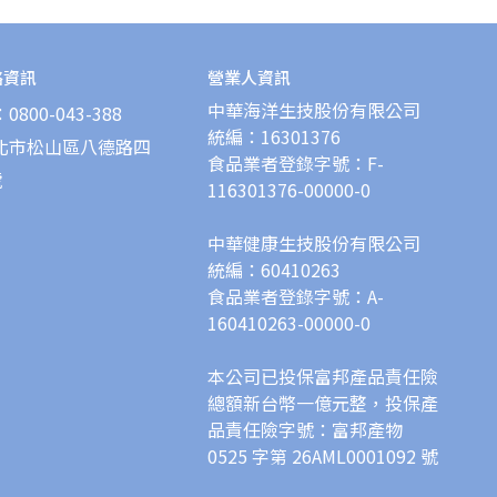
絡資訊
營業人資訊
中華海洋生技股份有限公司
800-043-388
統編：16301376
北市松山區八德路四
食品業者登錄字號：F-
號
116301376-00000-0
中華健康生技股份有限公司
統編：60410263
食品業者登錄字號：A-
160410263-00000-0
本公司已投保富邦產品責任險
總額新台幣一億元整，投保產
品責任險字號：富邦產物 
0525 字第 26AML0001092 號