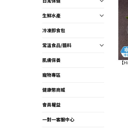
日常保健
生鮮水產
冷凍即食包
常溫食品/醬料
肌膚保養
【H
寵物專區
健康幣商城
會員權益
一對一客服中心