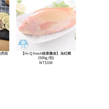
龍虎斑
【Hi-Q fresh健康鱻食】海紅鯛
(500g/包)
NT$330