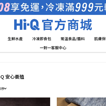
生鮮水產
冷凍即食包
常溫食品/醬料
肌膚保
一對一客服中心
i-Q 安心養殖
排序