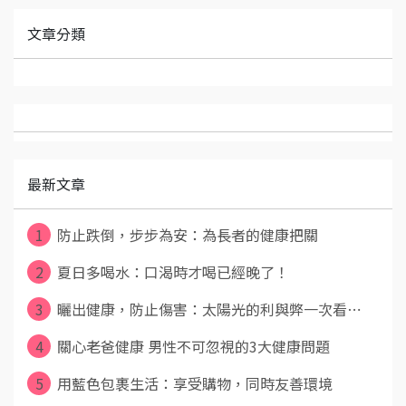
文章分類
最新文章
1
防止跌倒，步步為安：為長者的健康把關
2
夏日多喝水：口渴時才喝已經晚了！
3
曬出健康，防止傷害：太陽光的利與弊一次看⋯
4
關心老爸健康 男性不可忽視的3大健康問題
5
用藍色包裹生活：享受購物，同時友善環境