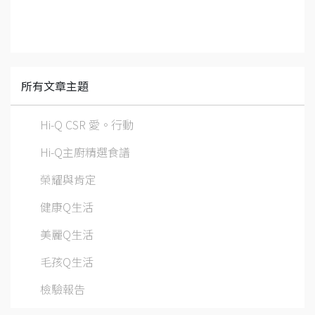
所有文章主題
Hi-Q CSR 愛。行動
Hi-Q主廚精選食譜
榮耀與肯定
健康Q生活
美麗Q生活
毛孩Q生活
檢驗報告