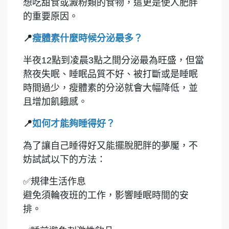
想吃甜食或澱粉類的食物，這更是使人肥胖
的重要原因。
📍
瘦體素什麼時候分泌最多？
半夜12點到凌晨3點之間分泌最為旺盛，但當
熬夜失眠、睡眠品質不好、被打斷或是睡眠
時間過少，瘦體素的分泌就會大幅降低，並
且增加飢餓感。
📍
如何才能夠睡得好？
為了讓自己睡得好又能擺脫肥胖的夢魘，不
妨試試以下的方法：
✅
規律生活作息
避免須輪夜班的工作，影響睡眠時間的安
排。