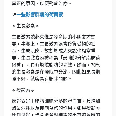
真正的原因，以便對症治療。
📍
一些影響胖瘦的荷爾蒙
🔹
生長激素
🔹
生長激素聽起來像是發育期的小朋友才需
要，事實上，生長激素還會修復受損的細
胞、生成肌肉，故對於成人來說也相當重
要。生長激素還被稱為「最強的分解脂肪荷
爾蒙」，具有燃燒脂肪的功效，然而，70%
的生長激素是在睡眠中分泌，因此如果長期
睡不好，就容易有肥胖問題。
🔹
瘦體素
🔹
瘦體素是由脂肪細胞分泌的蛋白質，具增加
熱量消耗以及抑制食慾的作用。如果瘦體素
運作良好，進食後會對神經發出有飽足感的