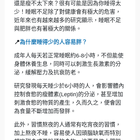
還是瘦不太下來？很有可能是因為你睡得太
少！睡眠不足除了對健康會有極大的危害，
近年來也有越來越多的研究顯示，睡眠不足
與肥胖也有著極大的關係。
📍
為什麼睡得少的人容易胖？
成年人每天若正常睡眠約6-8小時，不但能使
身體休養生息，同時可以刺激生長激素的分
泌，緩解壓力及抗衰防老。
研究發現每天睡少於6小時的人，會影響體內
控制食慾的瘦體素(Leptin)的分泌，甚至增加
刺激食慾的物質的產生，久而久之，便會因
為食量不斷增加而發胖。
此外，習慣熬夜的人通常有吃宵夜的習慣，
加上熬夜不睡，容易使人因頭腦缺氧而特別