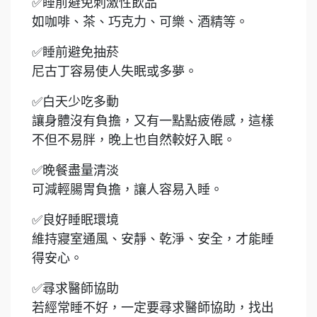
✅
睡前避免刺激性飲品
如咖啡、茶、巧克力、可樂、酒精等。
✅
睡前避免抽菸
尼古丁容易使人失眠或多夢。
✅
白天少吃多動
讓身體沒有負擔，又有一點點疲倦感，這樣
不但不易胖，晚上也自然較好入眠。
✅
晚餐盡量清淡
可減輕腸胃負擔，讓人容易入睡。
✅
良好睡眠環境
維持寢室通風、安靜、乾淨、安全，才能睡
得安心。
✅
尋求醫師協助
若經常睡不好，一定要尋求醫師協助，找出