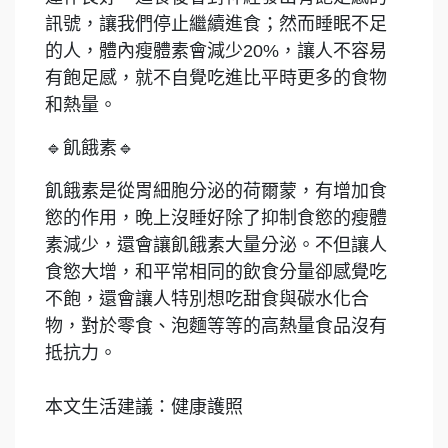
訊號，讓我們停止繼續進食；然而睡眠不足
的人，體內瘦體素會減少20%，讓人不容易
有飽足感，就不自覺吃進比平時更多的食物
和熱量。
🔹
飢餓素
🔹
飢餓素是從胃細胞分泌的荷爾蒙，有增加食
慾的作用，晚上沒睡好除了抑制食慾的瘦體
素減少，還會讓飢餓素大量分泌。不但讓人
食慾大增，和平常相同的飲食分量卻感覺吃
不飽，還會讓人特別想吃甜食與碳水化合
物，對於零食、泡麵等等的高熱量食品沒有
抵抗力。
本文生活建議：健康護照